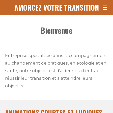
AMORCEZ VOTRE TRANSITION
Passer
au
contenu
Bienvenue
principal
Entreprise spécialisée dans l'accompagnement
au changement de pratiques, en écologie et en
santé, notre objectif est d'aider nos clients à
réussir leur transition et à atteindre leurs
objectifs.
ANIMATIONS COURTES ET LUDIQUES